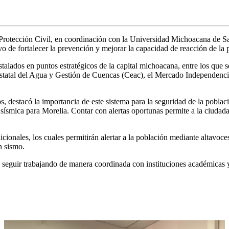
 Protección Civil, en coordinación con la Universidad Michoacana de
vo de fortalecer la prevención y mejorar la capacidad de reacción de la 
talados en puntos estratégicos de la capital michoacana, entre los que 
Estatal del Agua y Gestión de Cuencas (Ceac), el Mercado Independenci
 destacó la importancia de este sistema para la seguridad de la poblac
sísmica para Morelia. Contar con alertas oportunas permite a la ciudada
dicionales, los cuales permitirán alertar a la población mediante altav
n sismo.
 seguir trabajando de manera coordinada con instituciones académicas 