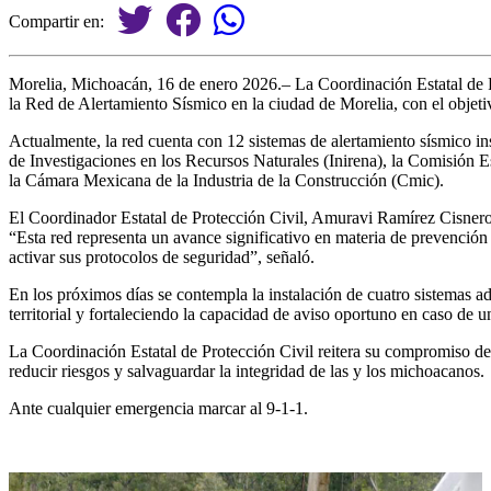
Compartir en:
Morelia, Michoacán, 16 de enero 2026.– La Coordinación Estatal de
la Red de Alertamiento Sísmico en la ciudad de Morelia, con el objeti
Actualmente, la red cuenta con 12 sistemas de alertamiento sísmico ins
de Investigaciones en los Recursos Naturales (Inirena), la Comisión 
la Cámara Mexicana de la Industria de la Construcción (Cmic).
El Coordinador Estatal de Protección Civil, Amuravi Ramírez Cisneros,
“Esta red representa un avance significativo en materia de prevención 
activar sus protocolos de seguridad”, señaló.
En los próximos días se contempla la instalación de cuatro sistemas a
territorial y fortaleciendo la capacidad de aviso oportuno en caso de u
La Coordinación Estatal de Protección Civil reitera su compromiso de
reducir riesgos y salvaguardar la integridad de las y los michoacanos.
Ante cualquier emergencia marcar al 9-1-1.