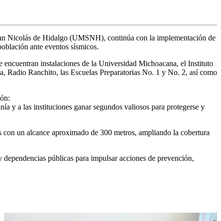
 San Nicolás de Hidalgo (UMSNH), continúa con la implementación de
población ante eventos sísmicos.
se encuentran instalaciones de la Universidad Michoacana, el Instituto
a, Radio Ranchito, las Escuelas Preparatorias No. 1 y No. 2, así como
ión:
nía y a las instituciones ganar segundos valiosos para protegerse y
oces con un alcance aproximado de 300 metros, ampliando la cobertura
y dependencias públicas para impulsar acciones de prevención,