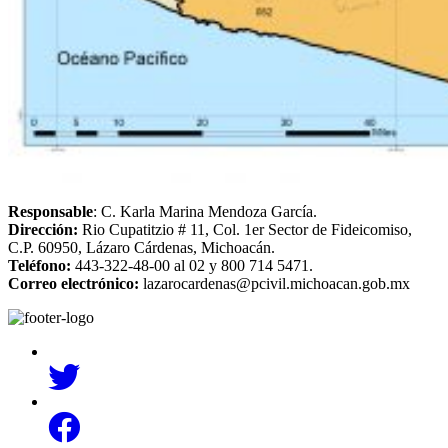
Responsable
: C. Karla Marina Mendoza García.
Dirección:
Rio Cupatitzio # 11, Col. 1er Sector de Fideicomiso,
C.P. 60950, Lázaro Cárdenas, Michoacán.
Teléfono:
443-322-48-00 al 02 y 800 714 5471.
Correo electrónico:
lazarocardenas@pcivil.michoacan.gob.mx