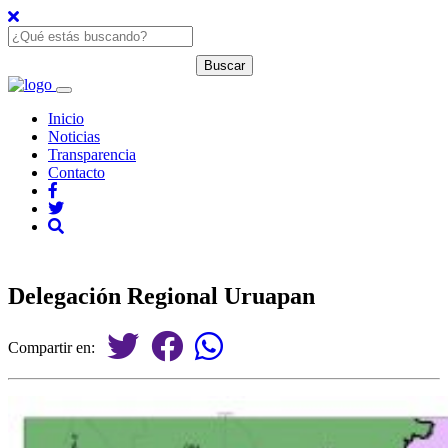
Inicio
Noticias
Transparencia
Contacto
Delegación Regional Uruapan
Compartir en: