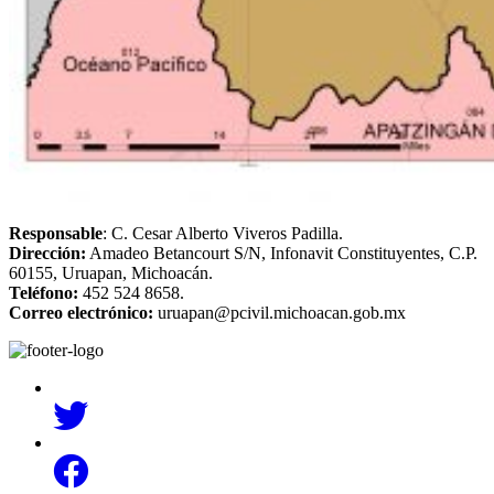
Responsable
: C. Cesar Alberto Viveros Padilla.
Dirección:
Amadeo Betancourt S/N, Infonavit Constituyentes, C.P.
60155, Uruapan, Michoacán.
Teléfono:
452 524 8658.
Correo electrónico:
uruapan@pcivil.michoacan.gob.mx