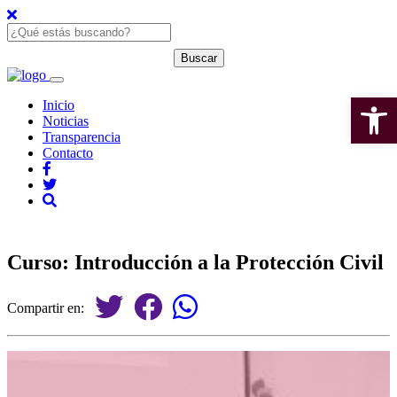
Open 
Inicio
Noticias
Transparencia
Contacto
Curso: Introducción a la Protección Civil
Compartir en: