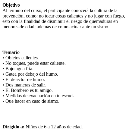
Objetivo
Al termino del curso, el participante conocerá la cultura de la
prevención, como: no tocar cosas calientes y no jugar con fuego,
esto con la finalidad de disminuir el riesgo de quemaduras en
menores de edad; además de como actuar ante un sismo.
Temario
• Objetos calientes.
• No toques, puede estar caliente.
• Bajo agua fría.
• Gatea por debajo del humo.
• El detector de humo.
• Dos maneras de salir.
• El Bombero es tu amigo.
• Medidas de evacuación en tu escuela.
• Que hacer en caso de sismo.
Dirigido a:
Niños de 6 a 12 años de edad.