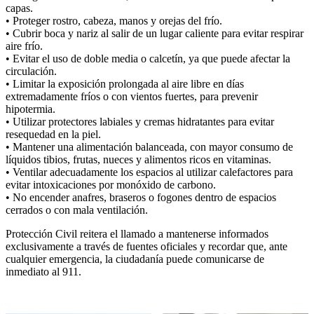
capas.
•⁠ ⁠Proteger rostro, cabeza, manos y orejas del frío.
•⁠ ⁠Cubrir boca y nariz al salir de un lugar caliente para evitar respirar
aire frío.
•⁠ ⁠Evitar el uso de doble media o calcetín, ya que puede afectar la
circulación.
•⁠ ⁠Limitar la exposición prolongada al aire libre en días
extremadamente fríos o con vientos fuertes, para prevenir
hipotermia.
•⁠ ⁠Utilizar protectores labiales y cremas hidratantes para evitar
resequedad en la piel.
•⁠ ⁠Mantener una alimentación balanceada, con mayor consumo de
líquidos tibios, frutas, nueces y alimentos ricos en vitaminas.
•⁠ ⁠Ventilar adecuadamente los espacios al utilizar calefactores para
evitar intoxicaciones por monóxido de carbono.
•⁠ ⁠No encender anafres, braseros o fogones dentro de espacios
cerrados o con mala ventilación.
Protección Civil reitera el llamado a mantenerse informados
exclusivamente a través de fuentes oficiales y recordar que, ante
cualquier emergencia, la ciudadanía puede comunicarse de
inmediato al 911.