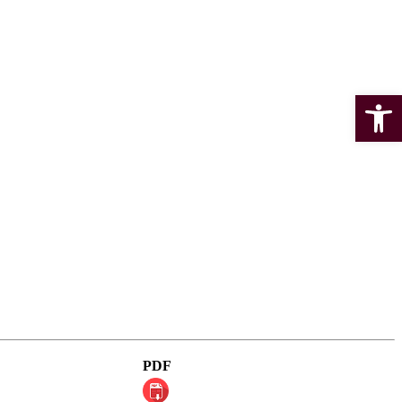
Open 
PDF