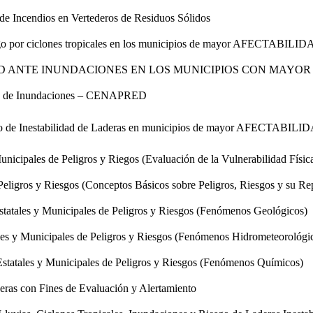
 de Incendios en Vertederos de Residuos Sólidos
riesgo por ciclones tropicales en los municipios de mayor AFECTABILI
D ANTE INUNDACIONES EN LOS MUNICIPIOS CON MAYOR
to de Inundaciones – CENAPRED
iesgo de Inestabilidad de Laderas en municipios de mayor AFECTABILI
unicipales de Peligros y Riegos (Evaluación de la Vulnerabilidad Física
 Peligros y Riesgos (Conceptos Básicos sobre Peligros, Riesgos y su Re
Estatales y Municipales de Peligros y Riesgos (Fenómenos Geológicos)
ales y Municipales de Peligros y Riesgos (Fenómenos Hidrometeorológi
 Estatales y Municipales de Peligros y Riesgos (Fenómenos Químicos)
ras con Fines de Evaluación y Alertamiento